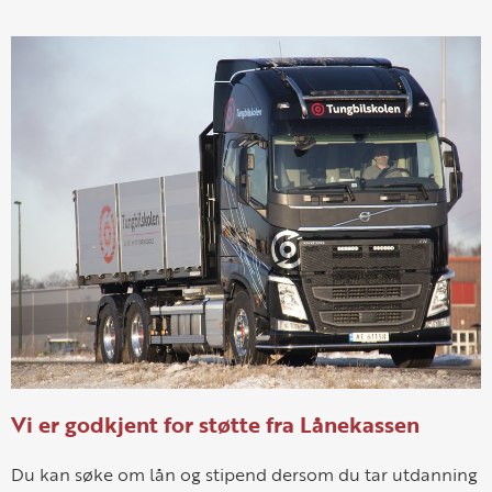
Vi er godkjent for støtte fra Lånekassen
Du kan søke om lån og stipend dersom du tar utdanning