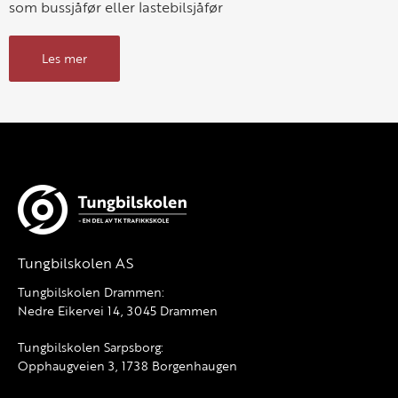
som bussjåfør eller lastebilsjåfør
Les mer
Tungbilskolen AS
Tungbilskolen Drammen:
Nedre Eikervei 14, 3045 Drammen
Tungbilskolen Sarpsborg:
Opphaugveien 3, 1738 Borgenhaugen