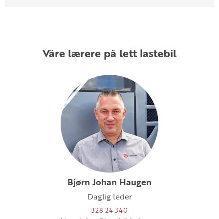
Våre lærere på lett lastebil
Bjørn Johan Haugen
Daglig leder
328 24 340