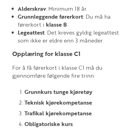
Alderskrav
: Minimum 18 år.
Grunnleggende førerkort
: Du må ha
førerkort i
klasse B
.
Legeattest
: Det kreves gyldig legeattest
som ikke er eldre enn 3 måneder.
Opplæring for klasse C1
For å få førerkort i klasse C1 må du
gjennomføre følgende fire trinn:
Grunnkurs tunge kjøretøy
Teknisk kjørekompetanse
Trafikal kjørekompetanse
Obligatoriske kurs