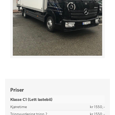
Priser
Klasse C1 (Lett lastebil)
Kjøretime
kr 1550,-
Trinnvurdering trinn 2
kr 1550,-