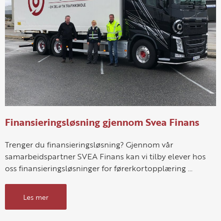
Finansieringsløsning gjennom Svea Finans
Trenger du finansieringsløsning? Gjennom vår
samarbeidspartner SVEA Finans kan vi tilby elever hos
oss finansieringsløsninger for førerkortopplæring …
Les mer