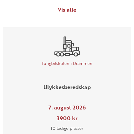
Vis alle
Tungbilskolen i Drammen
Ulykkesberedskap
7. august 2026
3900 kr
10 ledige plasser