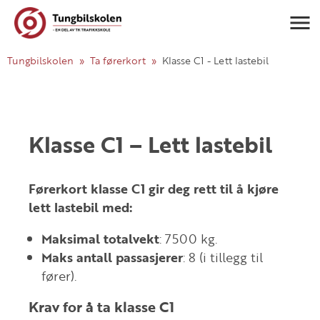
Navigasj
Tungbilskolen
Ta førerkort
Klasse C1 - Lett lastebil
Klasse C1 – Lett lastebil
Førerkort klasse C1 gir deg rett til å kjøre
lett lastebil med:
Maksimal totalvekt
: 7500 kg.
Maks antall passasjerer
: 8 (i tillegg til
fører).
Krav for å ta klasse C1