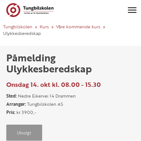
Navigasj
Tungbilskolen
Kurs
Våre kommende kurs
Ulykkesberedskap
Påmelding
Ulykkesberedskap
Onsdag 14. okt kl. 08.00 - 15.30
Sted:
Nedre Eikervei 14 Drammen
Arrangør:
Tungbilskolen AS
Pris:
kr 3900,-
Utsolgt