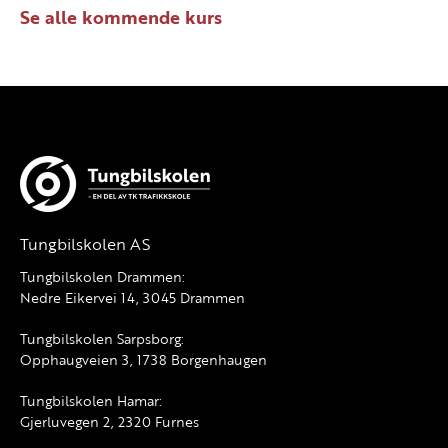
Se alle kommende kurs
Tungbilskolen AS
Tungbilskolen Drammen:
Nedre Eikervei 14, 3045 Drammen
Tungbilskolen Sarpsborg:
Opphaugveien 3, 1738 Borgenhaugen
Tungbilskolen Hamar:
Gjerluvegen 2, 2320 Furnes