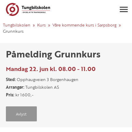
Navigasj
Tungbilskolen
Kurs
Våre kommende kurs i Sarpsborg
Grunnkurs
Påmelding Grunnkurs
Mandag 22. jun kl. 08.00 - 11.00
Sted:
Opphaugveien 3 Borgenhaugen
Arrangør:
Tungbilskolen AS
Pris:
kr 1600,-
Avlyst