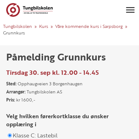
Navigasj
Tungbilskolen
Kurs
Våre kommende kurs i Sarpsborg
Grunnkurs
Påmelding Grunnkurs
Tirsdag 30. sep kl. 12.00 - 14.45
Sted:
Opphaugveien 3 Borgenhaugen
Arrangør:
Tungbilskolen AS
Pris:
kr 1600,-
Velg hvilken førerkortklasse du ønsker
opplæring i
Klasse C: Lastebil