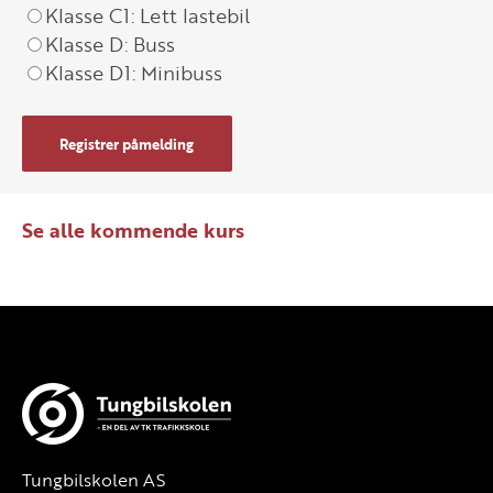
Klasse C1: Lett lastebil
Klasse D: Buss
Klasse D1: Minibuss
Registrer påmelding
Se alle kommende kurs
Tungbilskolen AS