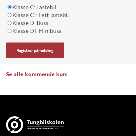
Klasse C: Lastebil
Klasse C1: Lett lastebil
Klasse D: Buss
Klasse D1: Minibuss
Registrer påmelding
Se alle kommende kurs