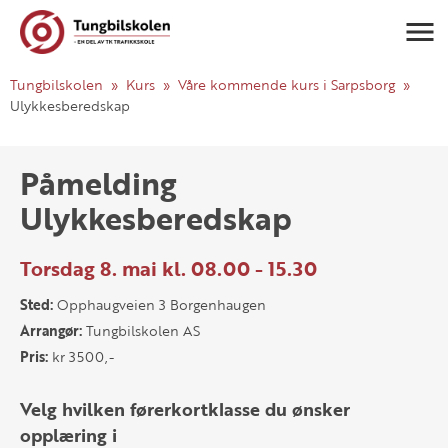
Navigasj
Tungbilskolen
Kurs
Våre kommende kurs i Sarpsborg
Ulykkesberedskap
Påmelding
Ulykkesberedskap
Torsdag 8. mai kl. 08.00 - 15.30
Sted:
Opphaugveien 3 Borgenhaugen
Arrangør:
Tungbilskolen AS
Pris:
kr 3500,-
Velg hvilken førerkortklasse du ønsker
opplæring i