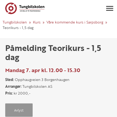
Navigasj
Tungbilskolen
Kurs
Våre kommende kurs i Sarpsborg
Teorikurs - 1,5 dag
Påmelding Teorikurs - 1,5
dag
Mandag 7. apr kl. 12.00 - 15.30
Sted:
Opphaugveien 3 Borgenhaugen
Arrangør:
Tungbilskolen AS
Pris:
kr 2000,-
Avlyst