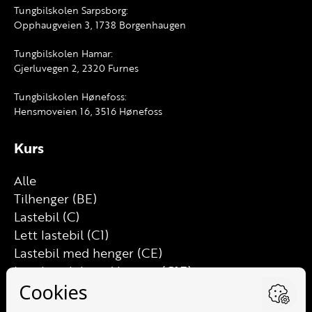
Tungbilskolen Sarpsborg:
Opphaugveien 3, 1738 Borgenhaugen
Tungbilskolen Hamar:
Gjerluvegen 2, 2320 Furnes
Tungbilskolen Hønefoss:
Hensmoveien 16, 3516 Hønefoss
Kurs
Alle
Tilhenger (BE)
Lastebil (C)
Lett lastebil (C1)
Lastebil med henger (CE)
Lett lastebil med henger (C1E)
Buss (D)
Buss med henger (DE)