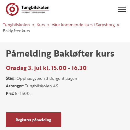
Navigasj
Tungbilskolen
Kurs
Våre kommende kurs i Sarpsborg
Bakløfter kurs
Påmelding Bakløfter kurs
Onsdag 3. jul kl. 15.00 - 16.30
Sted:
Opphaugveien 3 Borgenhaugen
Arrangør:
Tungbilskolen AS
Pris:
kr 1500,-
Registrer påmelding