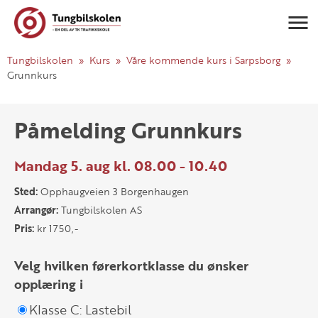
Navigasj
Tungbilskolen
Kurs
Våre kommende kurs i Sarpsborg
Grunnkurs
Påmelding Grunnkurs
Mandag 5. aug kl. 08.00 - 10.40
Sted:
Opphaugveien 3 Borgenhaugen
Arrangør:
Tungbilskolen AS
Pris:
kr 1750,-
Velg hvilken førerkortklasse du ønsker
opplæring i
Klasse C: Lastebil