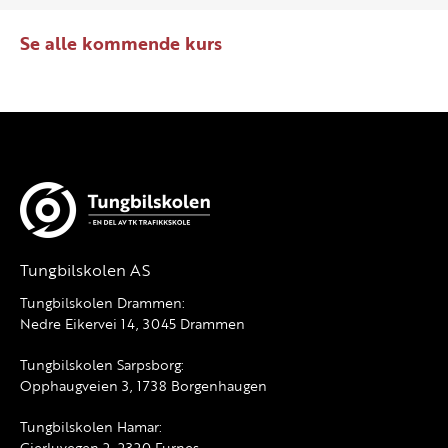
Se alle kommende kurs
Tungbilskolen AS
Tungbilskolen Drammen:
Nedre Eikervei 14, 3045 Drammen
Tungbilskolen Sarpsborg:
Opphaugveien 3, 1738 Borgenhaugen
Tungbilskolen Hamar:
Gjerluvegen 2, 2320 Furnes