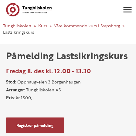
Navigasj
Tungbilskolen
Kurs
Våre kommende kurs i Sarpsborg
Lastsikringskurs
Påmelding Lastsikringskurs
Fredag 8. des kl. 12.00 - 13.30
Sted:
Opphaugveien 3 Borgenhaugen
Arrangør:
Tungbilskolen AS
Pris:
kr 1500,-
Registrer påmelding