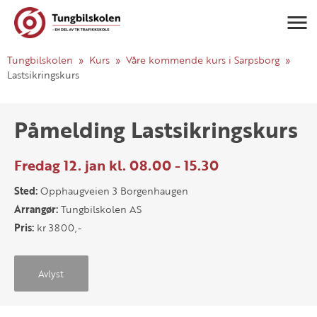
Navigasj
Tungbilskolen
Kurs
Våre kommende kurs i Sarpsborg
Lastsikringskurs
Påmelding Lastsikringskurs
Fredag 12. jan kl. 08.00 - 15.30
Sted:
Opphaugveien 3 Borgenhaugen
Arrangør:
Tungbilskolen AS
Pris:
kr 3800,-
Avlyst