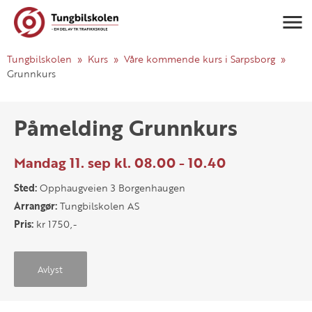
Navigasj
Tungbilskolen
Kurs
Våre kommende kurs i Sarpsborg
Grunnkurs
Påmelding Grunnkurs
Mandag 11. sep kl. 08.00 - 10.40
Sted:
Opphaugveien 3 Borgenhaugen
Arrangør:
Tungbilskolen AS
Pris:
kr 1750,-
Avlyst