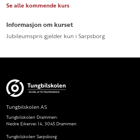
Se alle kommende kurs
Informasjon om kurset
Jubileumspris gjelder kun i Sarpsborg
Tungbilskolen AS
Tungbilskolen Drammen:
Nedre Eikervei 14, 3045 Drammen
Tungbilskolen Sarpsborg: