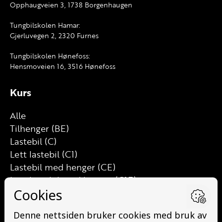
Opphaugveien 3, 1738 Borgenhaugen
Tungbilskolen Hamar:
Gjerluvegen 2, 2320 Furnes
Tungbilskolen Hønefoss:
Hensmoveien 16, 3516 Hønefoss
Kurs
Alle
Tilhenger (BE)
Lastebil (C)
Lett lastebil (C1)
Lastebil med henger (CE)
Lett lastebil med henger (C1E)
Buss (D)
Buss med henger (DE)
Minibuss (D1)