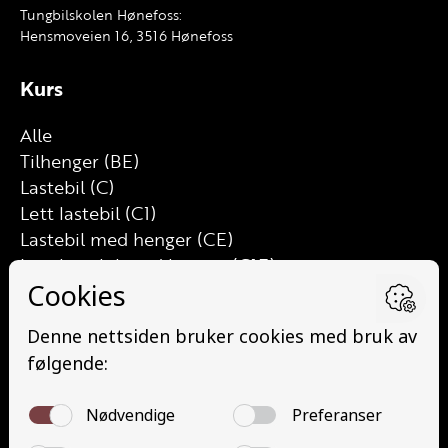
Tungbilskolen Hønefoss:
Hensmoveien 16, 3516 Hønefoss
Kurs
Alle
Tilhenger (BE)
Lastebil (C)
Lett lastebil (C1)
Lastebil med henger (CE)
Lett lastebil med henger (C1E)
Buss (D)
Buss med henger (DE)
Minibuss (D1)
Minibuss med henger (D1E)
Grunnutdanning Gods (YDG – YSK)
Grunnutdanning Person (YDP – YSK)
YSK Gods etterutdanning (EYDG)