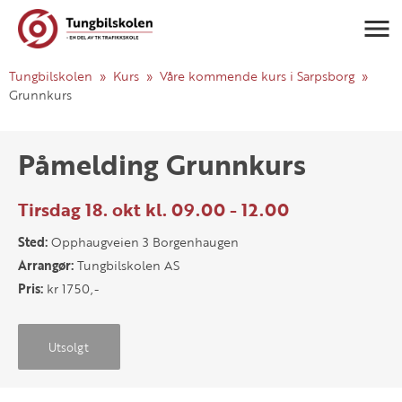
Navigasj
Tungbilskolen
Kurs
Våre kommende kurs i Sarpsborg
Grunnkurs
Påmelding Grunnkurs
Tirsdag 18. okt kl. 09.00 - 12.00
Sted:
Opphaugveien 3 Borgenhaugen
Arrangør:
Tungbilskolen AS
Pris:
kr 1750,-
Utsolgt