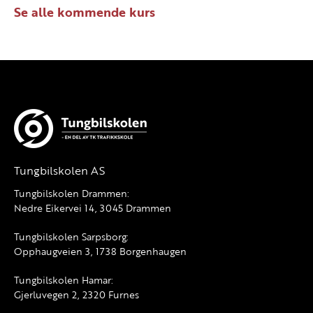
Se alle kommende kurs
Tungbilskolen AS
Tungbilskolen Drammen:
Nedre Eikervei 14, 3045 Drammen
Tungbilskolen Sarpsborg:
Opphaugveien 3, 1738 Borgenhaugen
Tungbilskolen Hamar:
Gjerluvegen 2, 2320 Furnes