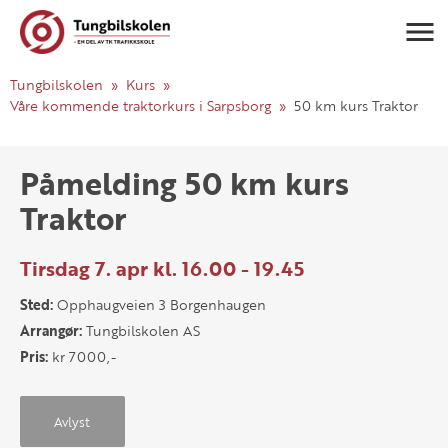
Navigasj
Tungbilskolen
Kurs
Våre kommende traktorkurs i Sarpsborg
50 km kurs Traktor
Påmelding 50 km kurs
Traktor
Tirsdag 7. apr kl. 16.00 - 19.45
Sted:
Opphaugveien 3 Borgenhaugen
Arrangør:
Tungbilskolen AS
Pris:
kr 7000,-
Avlyst