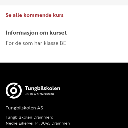
Se alle kommende kurs
Informasjon om kurset
For de som har klasse BE
Tungbilskolen AS
Tungbilskolen Drammen:
Nedre Eikervei 14, 3045 Drammen