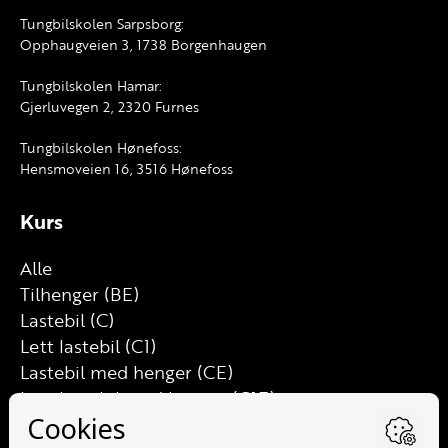
Tungbilskolen Sarpsborg:
Opphaugveien 3, 1738 Borgenhaugen
Tungbilskolen Hamar:
Gjerluvegen 2, 2320 Furnes
Tungbilskolen Hønefoss:
Hensmoveien 16, 3516 Hønefoss
Kurs
Alle
Tilhenger (BE)
Lastebil (C)
Lett lastebil (C1)
Lastebil med henger (CE)
Lett lastebil med henger (C1E)
Buss (D)