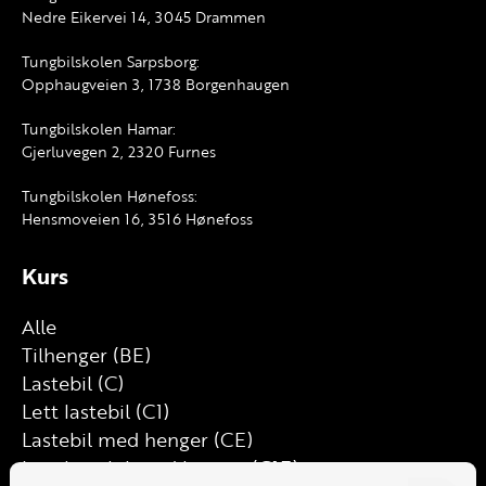
Nedre Eikervei 14, 3045 Drammen
Tungbilskolen Sarpsborg:
Opphaugveien 3, 1738 Borgenhaugen
Tungbilskolen Hamar:
Gjerluvegen 2, 2320 Furnes
Tungbilskolen Hønefoss:
Hensmoveien 16, 3516 Hønefoss
Kurs
Alle
Tilhenger (BE)
Lastebil (C)
Lett lastebil (C1)
Lastebil med henger (CE)
Lett lastebil med henger (C1E)