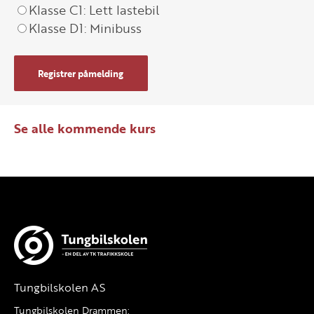
Klasse C1: Lett lastebil
Klasse D1: Minibuss
Registrer påmelding
Se alle kommende kurs
Tungbilskolen AS
Tungbilskolen Drammen: