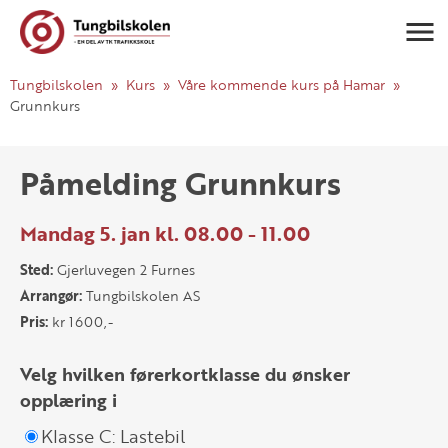
Navigasj
Tungbilskolen
Kurs
Våre kommende kurs på Hamar
Grunnkurs
Påmelding Grunnkurs
Mandag 5. jan kl. 08.00 - 11.00
Sted:
Gjerluvegen 2 Furnes
Arrangør:
Tungbilskolen AS
Pris:
kr 1600,-
Velg hvilken førerkortklasse du ønsker
opplæring i
Klasse C: Lastebil