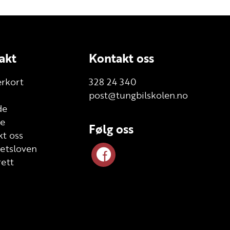
akt
Kontakt oss
erkort
328 24 340
post@tungbilskolen.no
de
te
Følg oss
t oss
etsloven
ett