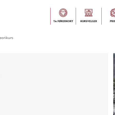
TA FØRERKORT
KURSVELGER
PRI
eorikurs
s