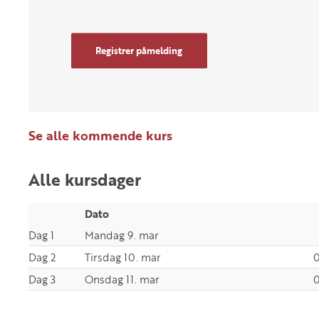
Registrer påmelding
Se alle kommende kurs
Alle kursdager
Dato
Dag 1
Mandag 9. mar
Dag 2
Tirsdag 10. mar
0
Dag 3
Onsdag 11. mar
0