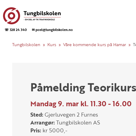
☏ 328 24 340
✉ post@tungbilskolen.no
Tungbilskolen
Kurs
Våre kommende kurs på Hamar
T
Påmelding Teorikur
Mandag 9. mar kl. 11.30 - 16.00
Sted:
Gjerluvegen 2 Furnes
Arrangør:
Tungbilskolen AS
Pris:
kr 5000,-