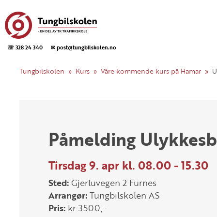
☏ 328 24 340
✉ post@tungbilskolen.no
Tungbilskolen
Kurs
Våre kommende kurs på Hamar
U
Påmelding Ulykkes
Tirsdag 9. apr kl. 08.00 - 15.30
Sted:
Gjerluvegen 2 Furnes
Arrangør:
Tungbilskolen AS
Pris:
kr 3500,-