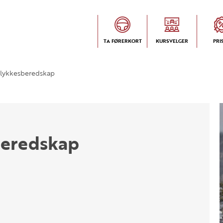
TA FØRERKORT
KURSVELGER
PRI
lykkesberedskap
beredskap