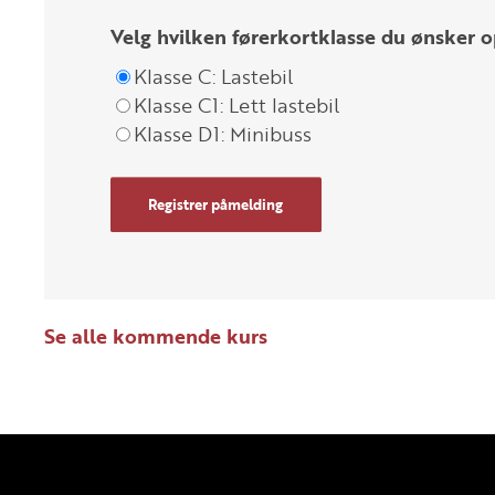
Velg hvilken førerkortklasse du ønsker o
Klasse C: Lastebil
Klasse C1: Lett lastebil
Klasse D1: Minibuss
Registrer påmelding
Se alle kommende kurs