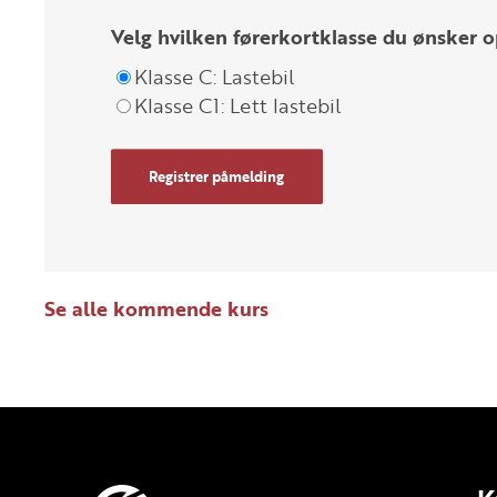
Velg hvilken førerkortklasse du ønsker o
Klasse C: Lastebil
Klasse C1: Lett lastebil
Registrer påmelding
Se alle kommende kurs