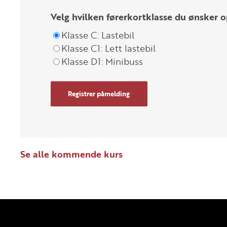
Velg hvilken førerkortklasse du ønsker o
Klasse C: Lastebil
Klasse C1: Lett lastebil
Klasse D1: Minibuss
Registrer påmelding
Se alle kommende kurs