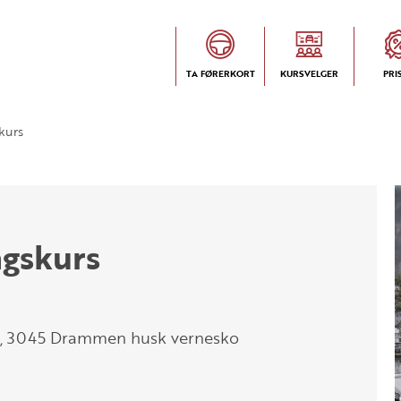
TA FØRERKORT
KURSVELGER
PRI
skurs
ngskurs
14, 3045 Drammen husk vernesko