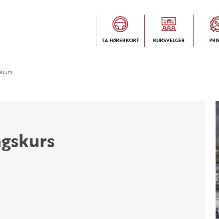
TA FØRERKORT
KURSVELGER
PRI
skurs
ngskurs