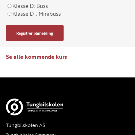
Klasse D: Buss
Klasse D1: Minibuss
Registrer påmelding
Se alle kommende kurs
Tungbilskolen AS
Tungbilskolen Drammen: