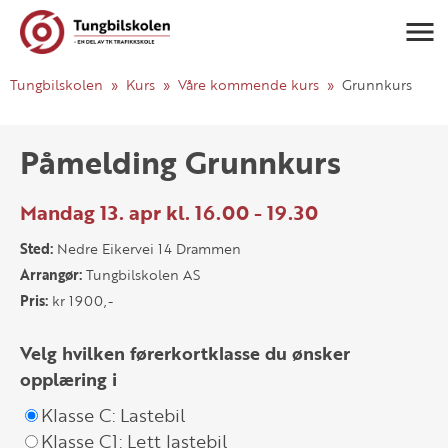
Navigasj
Tungbilskolen
Kurs
Våre kommende kurs
Grunnkurs
Påmelding Grunnkurs
Mandag 13. apr kl. 16.00 - 19.30
Sted:
Nedre Eikervei 14 Drammen
Arrangør:
Tungbilskolen AS
Pris:
kr 1900,-
Velg hvilken førerkortklasse du ønsker
opplæring i
Klasse C: Lastebil
Klasse C1: Lett lastebil