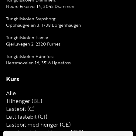
Nedre Eikervei 14, 3045 Drammen
Tungbilskolen Sarpsborg:
Opphaugveien 3, 1738 Borgenhaugen
Tungbilskolen Hamar:
Gjerluvegen 2, 2320 Furnes
Tungbilskolen Hønefoss:
Hensmoveien 16, 3516 Hønefoss
Kurs
Alle
Tilhenger (BE)
Lastebil (C)
Lett lastebil (C1)
Lastebil med henger (CE)
Lett lastebil med henger (C1E)