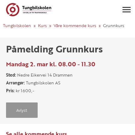
Navigasj
Tungbilskolen
Kurs
Våre kommende kurs
Grunnkurs
Påmelding Grunnkurs
Mandag 2. mar kl. 08.00 - 11.30
Sted:
Nedre Eikervei 14 Drammen
Arrangør:
Tungbilskolen AS
Pris:
kr 1600,-
Avlyst
Se alle kommende kurs