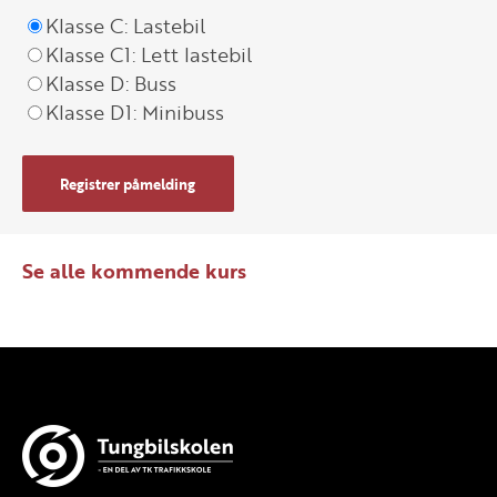
Klasse C: Lastebil
Klasse C1: Lett lastebil
Klasse D: Buss
Klasse D1: Minibuss
Registrer påmelding
Se alle kommende kurs