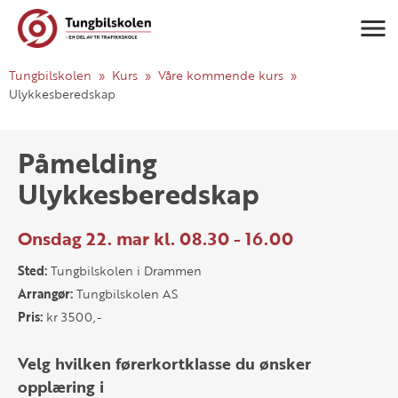
Navigasj
Tungbilskolen
Kurs
Våre kommende kurs
Ulykkesberedskap
Påmelding
Ulykkesberedskap
Onsdag 22. mar kl. 08.30 - 16.00
Sted:
Tungbilskolen i Drammen
Arrangør:
Tungbilskolen AS
Pris:
kr 3500,-
Velg hvilken førerkortklasse du ønsker
opplæring i