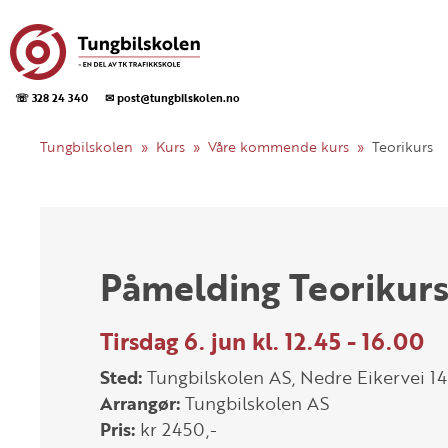
☏ 328 24 340
✉ post@tungbilskolen.no
Tungbilskolen
Kurs
Våre kommende kurs
Teorikurs
Påmelding Teorikur
Tirsdag 6. jun kl. 12.45 - 16.00
Sted:
Tungbilskolen AS, Nedre Eikervei 
Arrangør:
Tungbilskolen AS
Pris:
kr 2450,-