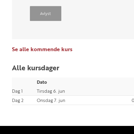
Avlyst
Se alle kommende kurs
Alle kursdager
Dato
Dag 1
Tirsdag 6. jun
Dag 2
Onsdag 7. jun
0