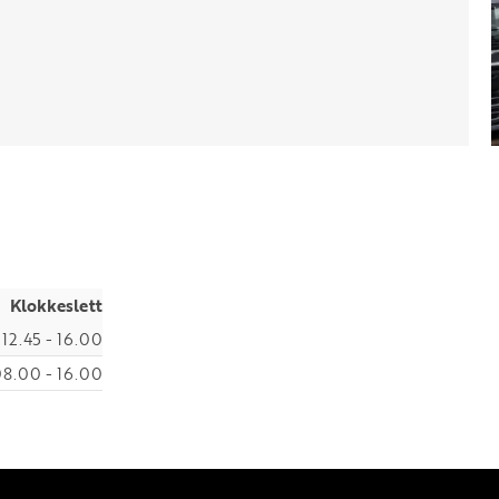
Klokkeslett
12.45 - 16.00
8.00 - 16.00