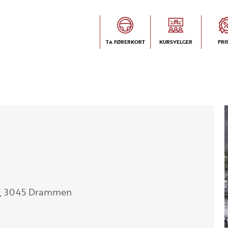
TA FØRERKORT
KURSVELGER
PRI
s
14, 3045 Drammen