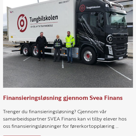
Finansieringsløsning gjennom Svea Finans
Trenger du finansieringsløsning? Gjennom vår
samarbeidspartner SVEA Finans kan vi tilby elever hos
oss finansieringsløsninger for førerkortopplæring …