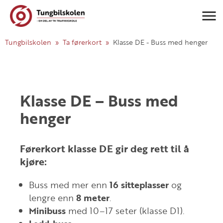
Navigasj
Tungbilskolen
Ta førerkort
Klasse DE - Buss med henger
Klasse DE – Buss med
henger
Førerkort klasse DE gir deg rett til å
kjøre:
Buss med mer enn
16 sitteplasser
og
lengre enn
8 meter
.
Minibuss
med 10–17 seter (klasse D1).