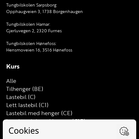
Tungbilskolen Sarpsborg:
Opphaugveien 3, 1738 Borgenhaugen
Tungbilskolen Hamar:
Gjerluvegen 2, 2320 Furnes
Tungbilskolen Hønefoss:
Hensmoveien 16, 3516 Hønefoss
Kurs
Alle
Tilhenger (BE)
Lastebil (C)
Lett lastebil (C1)
Lastebil med henger (CE)
Lett lastebil med henger (C1E)
Buss (D)
Buss med henger (DE)