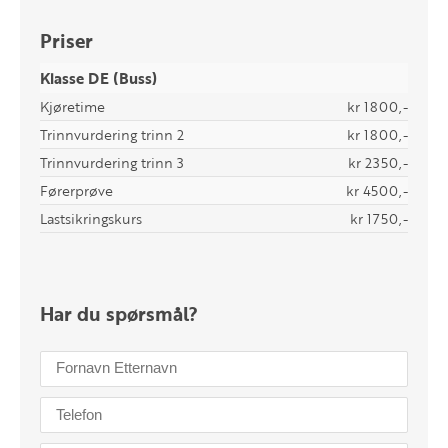
Priser
Klasse DE (Buss)
Kjøretime
kr 1800,-
Trinnvurdering trinn 2
kr 1800,-
Trinnvurdering trinn 3
kr 2350,-
Førerprøve
kr 4500,-
Lastsikringskurs
kr 1750,-
Har du spørsmål?