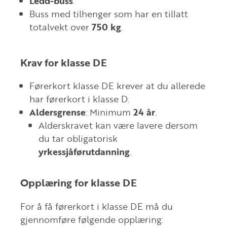
Ledd-buss
.
Buss med tilhenger som har en tillatt
totalvekt over
750 kg
.
Krav for klasse DE
Førerkort klasse DE krever at du allerede
har førerkort i klasse D.
Aldersgrense
: Minimum
24 år
.
Alderskravet kan være lavere dersom
du tar obligatorisk
yrkessjåførutdanning
.
Opplæring for klasse DE
For å få førerkort i klasse DE må du
gjennomføre følgende opplæring: