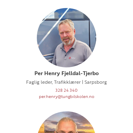
Per Henry Fjelldal-Tjerbo
Faglig leder, Trafikklærer | Sarpsborg
328 24 340
per.henry@tungbilskolen.no