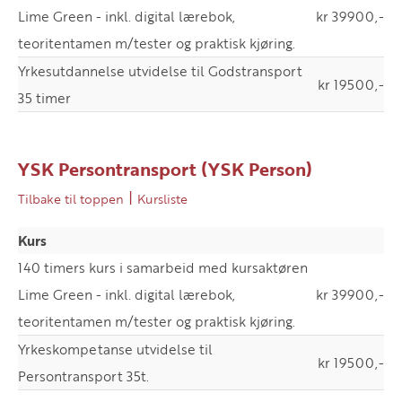
Lime Green - inkl. digital lærebok,
kr 39900,-
teoritentamen m/tester og praktisk kjøring.
Yrkesutdannelse utvidelse til Godstransport
kr 19500,-
35 timer
YSK Persontransport (YSK Person)
|
Tilbake til toppen
Kursliste
Kurs
140 timers kurs i samarbeid med kursaktøren
Lime Green - inkl. digital lærebok,
kr 39900,-
teoritentamen m/tester og praktisk kjøring.
Yrkeskompetanse utvidelse til
kr 19500,-
Persontransport 35t.