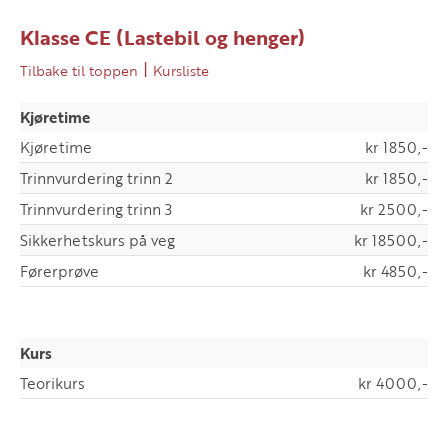
Klasse CE (Lastebil og henger)
|
Tilbake til toppen
Kursliste
Kjøretime
Kjøretime
kr 1850,-
Trinnvurdering trinn 2
kr 1850,-
Trinnvurdering trinn 3
kr 2500,-
Sikkerhetskurs på veg
kr 18500,-
Førerprøve
kr 4850,-
Kurs
Teorikurs
kr 4000,-