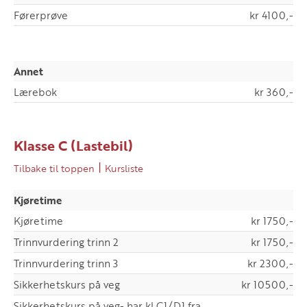
Førerprøve
kr 4100,-
Annet
Lærebok
kr 360,-
Klasse C (Lastebil)
|
Tilbake til toppen
Kursliste
Kjøretime
Kjøretime
kr 1750,-
Trinnvurdering trinn 2
kr 1750,-
Trinnvurdering trinn 3
kr 2300,-
Sikkerhetskurs på veg
kr 10500,-
Sikkerhetskurs på veg- har kl.C1/D1 fra