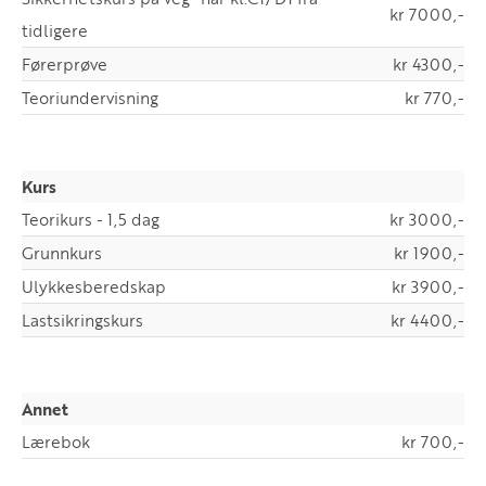
kr 7000,-
tidligere
Førerprøve
kr 4300,-
Teoriundervisning
kr 770,-
Kurs
Teorikurs - 1,5 dag
kr 3000,-
Grunnkurs
kr 1900,-
Ulykkesberedskap
kr 3900,-
Lastsikringskurs
kr 4400,-
Annet
Lærebok
kr 700,-