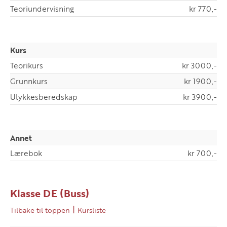
Teoriundervisning
kr 770,-
Kurs
Teorikurs
kr 3000,-
Grunnkurs
kr 1900,-
Ulykkesberedskap
kr 3900,-
Annet
Lærebok
kr 700,-
Klasse DE (Buss)
|
Tilbake til toppen
Kursliste