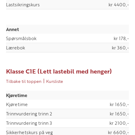
Lastsikringskurs
kr 4400,-
Annet
Spørsmålsbok
kr 178,-
Lærebok
kr 360,-
Klasse C1E (Lett lastebil med henger)
|
Tilbake til toppen
Kursliste
Kjøretime
Kjøretime
kr 1650,-
Trinnvurdering trinn 2
kr 1650,-
Trinnvurdering trinn 3
kr 2100,-
Sikkerhetskurs på veg
kr 6600,-