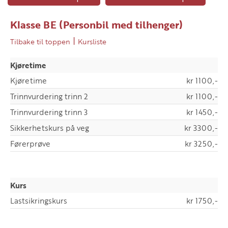
Klasse BE (Personbil med tilhenger)
|
Tilbake til toppen
Kursliste
Kjøretime
Kjøretime
kr 1100,-
Trinnvurdering trinn 2
kr 1100,-
Trinnvurdering trinn 3
kr 1450,-
Sikkerhetskurs på veg
kr 3300,-
Førerprøve
kr 3250,-
Kurs
Lastsikringskurs
kr 1750,-