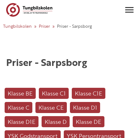
Navigasj
Tungbilskolen
Priser
Priser - Sarpsborg
Priser - Sarpsborg
Klasse BE
Klasse C1
Klasse C1E
Klasse C
Klasse CE
Klasse D1
Klasse D1E
Klasse D
Klasse DE
YSK Godstransport
YSK Persontransport