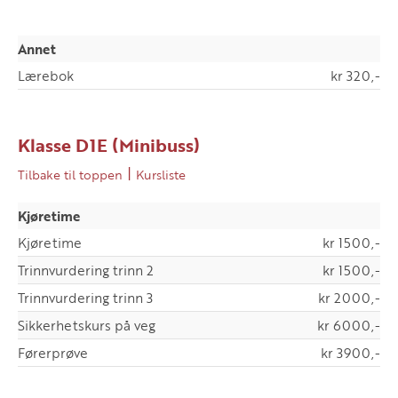
Annet
Lærebok
kr 320,-
Klasse D1E (Minibuss)
|
Tilbake til toppen
Kursliste
Kjøretime
Kjøretime
kr 1500,-
Trinnvurdering trinn 2
kr 1500,-
Trinnvurdering trinn 3
kr 2000,-
Sikkerhetskurs på veg
kr 6000,-
Førerprøve
kr 3900,-