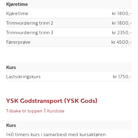
Kjøretime
Kjøretime
kr 1800,-
Trinnvurdering trinn 2
kr 1800,-
Trinnvurdering trinn 3
kr 2350,-
Førerprøve
kr 4500,-
Kurs
Lastsikringskurs
kr 1750,-
YSK Godstransport (YSK Gods)
|
Tilbake til toppen
Kursliste
Kurs
140 timers kurs i samarbeid med kursaktøren