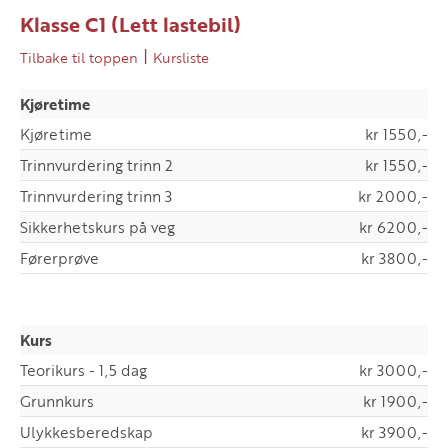
Klasse C1 (Lett lastebil)
|
Tilbake til toppen
Kursliste
Kjøretime
Kjøretime
kr 1550,-
Trinnvurdering trinn 2
kr 1550,-
Trinnvurdering trinn 3
kr 2000,-
Sikkerhetskurs på veg
kr 6200,-
Førerprøve
kr 3800,-
Kurs
Teorikurs - 1,5 dag
kr 3000,-
Grunnkurs
kr 1900,-
Ulykkesberedskap
kr 3900,-