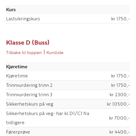
Kurs
Lastsikringskurs
kr 1750,-
Klasse D (Buss)
|
Tilbake til toppen
Kursliste
Kjøretime
Kjøretime
kr 1750,-
Trinnvurdering trinn 2
kr 1750,-
Trinnvurdering trinn 3
kr 2300,-
Sikkerhetskurs på veg
kr 10500,-
Sikkerhetskurs på veg- har kl.D1/C1 fra
kr 7000,-
tidligere
Førerprøve
kr 4400,-