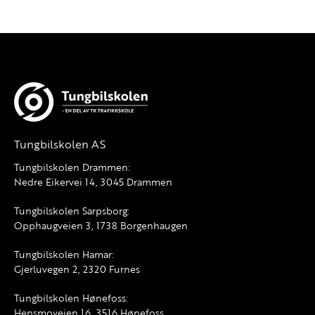
Tungbilskolen AS
Tungbilskolen Drammen:
Nedre Eikervei 14, 3045 Drammen
Tungbilskolen Sarpsborg:
Opphaugveien 3, 1738 Borgenhaugen
Tungbilskolen Hamar:
Gjerluvegen 2, 2320 Furnes
Tungbilskolen Hønefoss:
Hensmoveien 16, 3516 Hønefoss