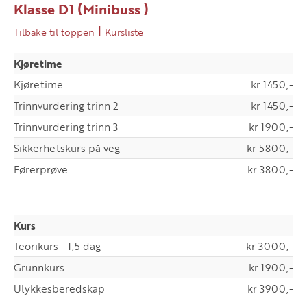
Klasse D1 (Minibuss )
|
Tilbake til toppen
Kursliste
Kjøretime
Kjøretime
kr 1450,-
Trinnvurdering trinn 2
kr 1450,-
Trinnvurdering trinn 3
kr 1900,-
Sikkerhetskurs på veg
kr 5800,-
Førerprøve
kr 3800,-
Kurs
Teorikurs - 1,5 dag
kr 3000,-
Grunnkurs
kr 1900,-
Ulykkesberedskap
kr 3900,-